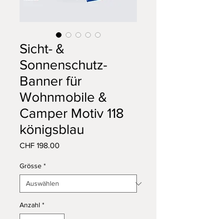
Sicht- &
Sonnenschutz-
Banner für
Wohnmobile &
Camper Motiv 118
königsblau
Preis
CHF 198.00
Grösse
*
Anzahl
*